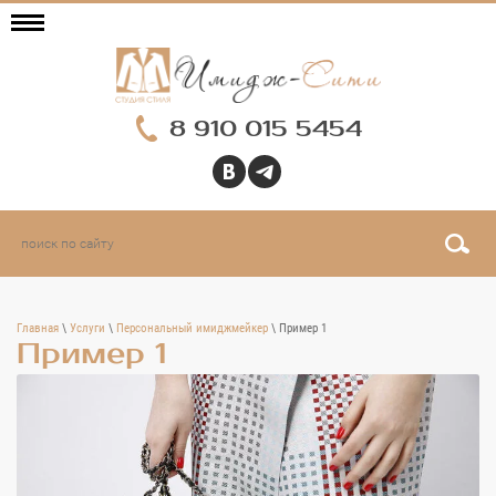
8 910 015 5454
Главная
\
Услуги
\
Персональный имиджмейкер
\ Пример 1
Пример 1